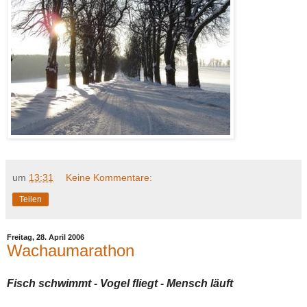
um
13:31
Keine Kommentare:
Teilen
Freitag, 28. April 2006
Wachaumarathon
Fisch schwimmt - Vogel fliegt - Mensch läuft