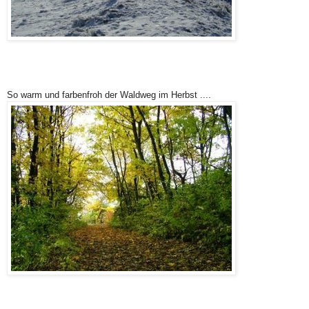
So warm und farbenfroh der Waldweg im Herbst ....